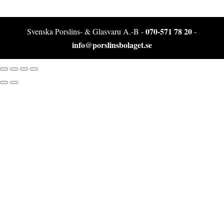
070-571 78 20
Svenska Porslins- & Glasvaru A.-B -
-
info@porslinsbolaget.se