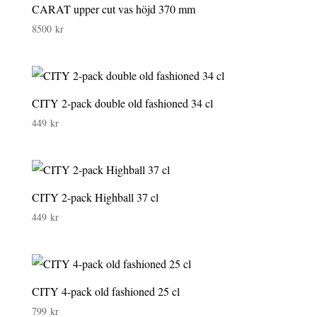
CARAT upper cut vas höjd 370 mm
8500
kr
CITY 2-pack double old fashioned 34 cl
449
kr
CITY 2-pack Highball 37 cl
449
kr
CITY 4-pack old fashioned 25 cl
799
kr