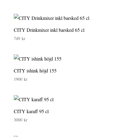
CITY Drinkmixer inkl barsked 65 cl
749
kr
CITY ishink höjd 155
1900
kr
CITY karaff 95 cl
3000
kr