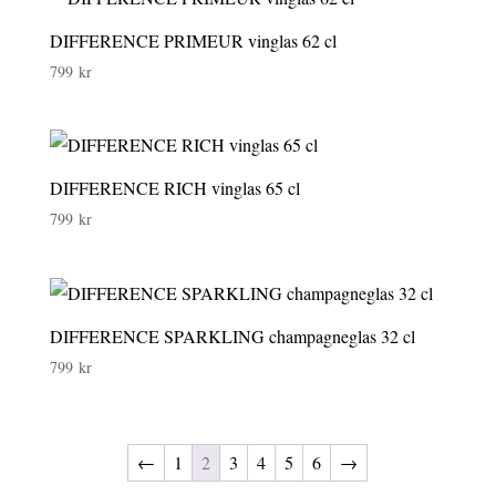
DIFFERENCE PRIMEUR vinglas 62 cl
799
kr
DIFFERENCE RICH vinglas 65 cl
799
kr
DIFFERENCE SPARKLING champagneglas 32 cl
799
kr
←
1
2
3
4
5
6
→