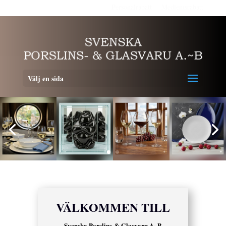
Personalrabatt
Medlemsrabatt
Välj en sida
VÄLKOMMEN TILL
Svenska Porslins-& Glasvaru A~B