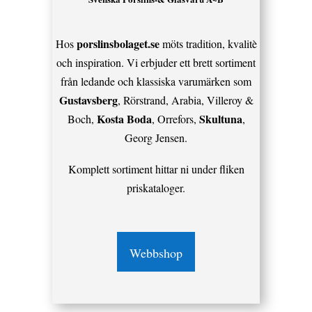
porslinsbolaget.se
Hos
möts tradition, kvalitè
och inspiration. Vi erbjuder ett brett sortiment
från ledande och klassiska varumärken som
Gustavsberg
, Rörstrand, Arabia, Villeroy &
Kosta Boda
Skultuna
Boch,
, Orrefors,
,
Georg Jensen.
Komplett sortiment hittar ni under fliken
priskataloger.
Webbshop