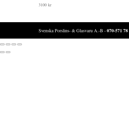
3100
kr
070-571 78
Svenska Porslins- & Glasvaru A.-B -