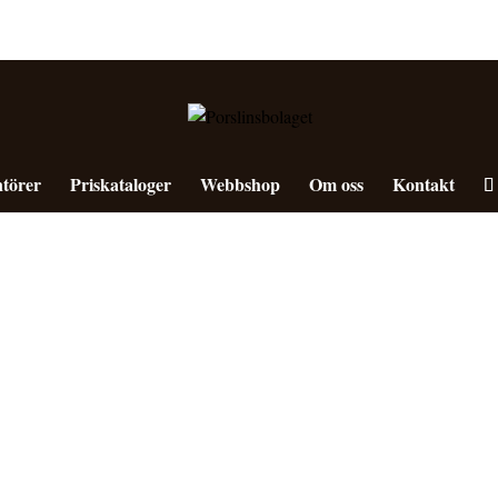
törer
Priskataloger
Webbshop
Om oss
Kontakt