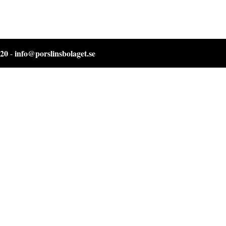
 20
info@porslinsbolaget.se
-