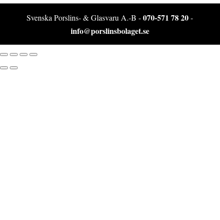
070-571 78 20
Svenska Porslins- & Glasvaru A.-B -
-
info@porslinsbolaget.se