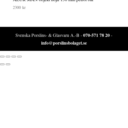
2300
kr
070-571 78 20
Svenska Porslins- & Glasvaru A.-B -
-
info@porslinsbolaget.se