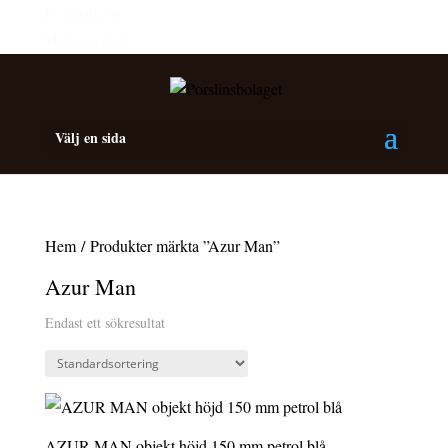
Personalrabatt
Medlemsrabatt
Välj en sida
Hem
/ Produkter märkta ”Azur Man”
Azur Man
Endast ett sökresultat
AZUR MAN objekt höjd 150 mm petrol blå