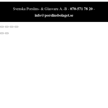
070-571 78 20
Svenska Porslins- & Glasvaru A.-B -
-
info@porslinsbolaget.se