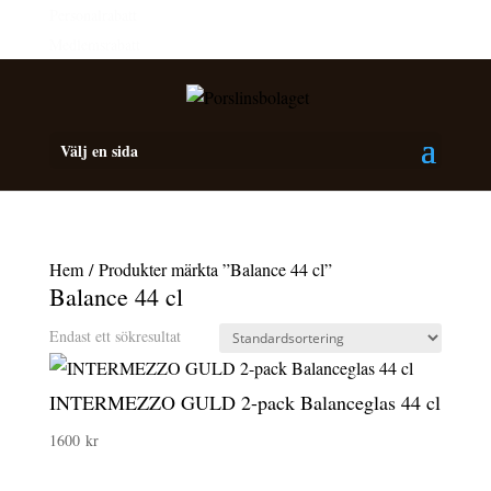
Personalrabatt
Medlemsrabatt
Välj en sida
Hem
/ Produkter märkta ”Balance 44 cl”
Balance 44 cl
Endast ett sökresultat
INTERMEZZO GULD 2-pack Balanceglas 44 cl
1600
kr