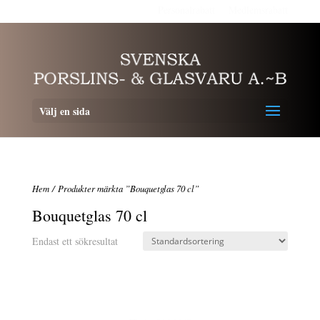
Personalrabatt
Medlemsrabatt
Välj en sida
Hem
/ Produkter märkta ”Bouquetglas 70 cl”
Bouquetglas 70 cl
Endast ett sökresultat