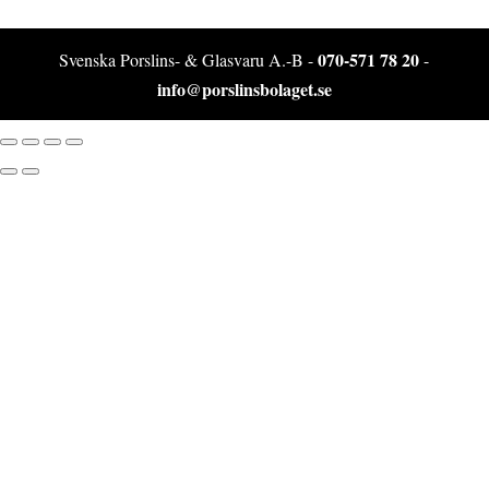
070-571 78 20
Svenska Porslins- & Glasvaru A.-B -
-
info@porslinsbolaget.se