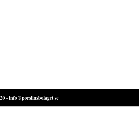
 20
info@porslinsbolaget.se
-