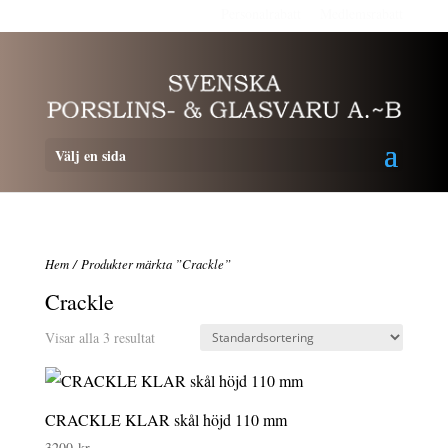
Personalrabatt
Medlemsrabatt
Välj en sida
Hem
/ Produkter märkta ”Crackle”
Crackle
Visar alla 3 resultat
CRACKLE KLAR skål höjd 110 mm
3200
kr