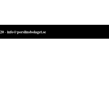
 20
info@porslinsbolaget.se
-