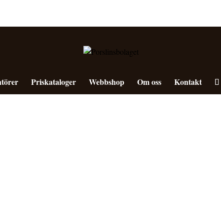
törer
Priskataloger
Webbshop
Om oss
Kontakt