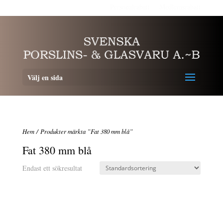
Personalrabatt
Medlemsrabatt
Välj en sida
Hem
/ Produkter märkta ”Fat 380 mm blå”
Fat 380 mm blå
Endast ett sökresultat