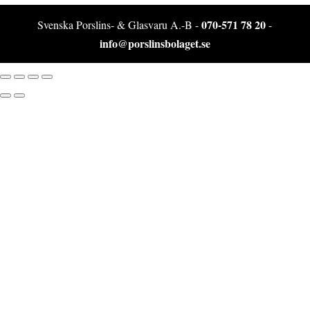
070-571 78 20
Svenska Porslins- & Glasvaru A.-B -
-
info@porslinsbolaget.se