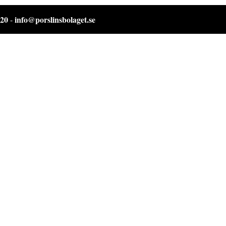
 20
info@porslinsbolaget.se
-