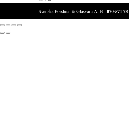
070-571 78
Svenska Porslins- & Glasvaru A.-B -