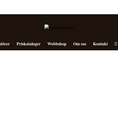
törer
Priskataloger
Webbshop
Om oss
Kontakt