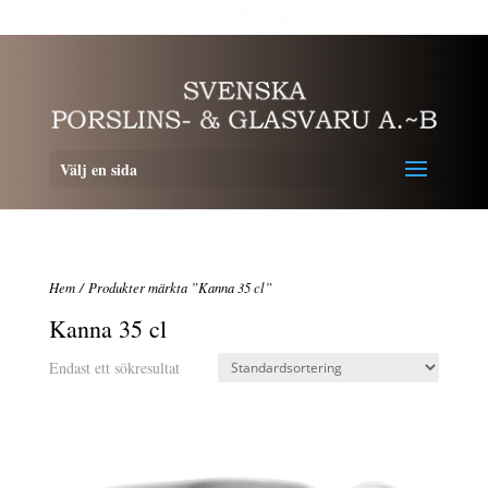
Personalrabatt
Medlemsrabatt
Välj en sida
Hem
/ Produkter märkta ”Kanna 35 cl”
Kanna 35 cl
Endast ett sökresultat