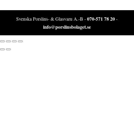
070-571 78 20
Svenska Porslins- & Glasvaru A.-B -
-
info@porslinsbolaget.se