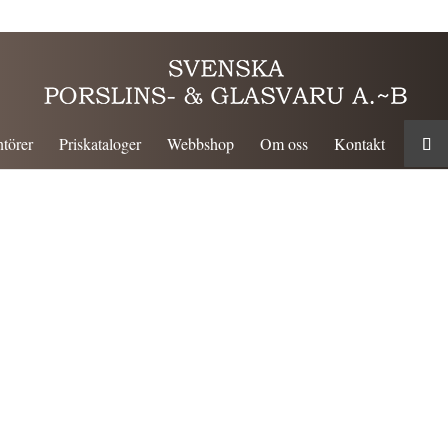
törer
Priskataloger
Webbshop
Om oss
Kontakt