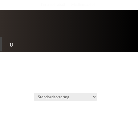
Personalrabatt
Medlemsrabatt