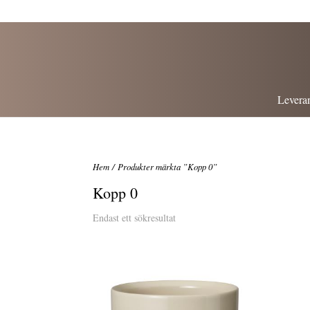
Leveran
Hem
/ Produkter märkta ”Kopp 0”
Kopp 0
Endast ett sökresultat