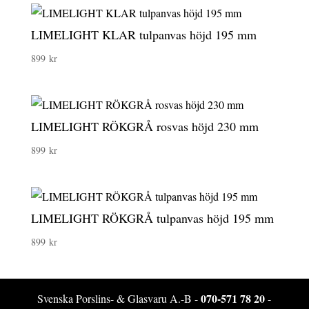
LIMELIGHT KLAR tulpanvas höjd 195 mm
899
kr
LIMELIGHT RÖKGRÅ rosvas höjd 230 mm
899
kr
LIMELIGHT RÖKGRÅ tulpanvas höjd 195 mm
899
kr
070-571 78 20
Svenska Porslins- & Glasvaru A.-B -
-