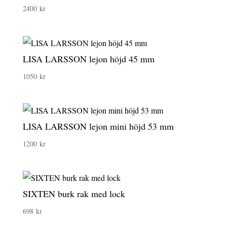
2400
kr
LISA LARSSON lejon höjd 45 mm
1050
kr
LISA LARSSON lejon mini höjd 53 mm
1200
kr
SIXTEN burk rak med lock
698
kr