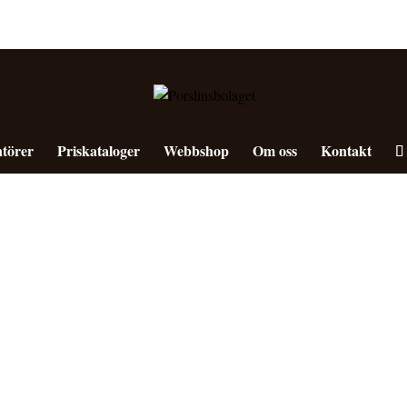
törer
Priskataloger
Webbshop
Om oss
Kontakt