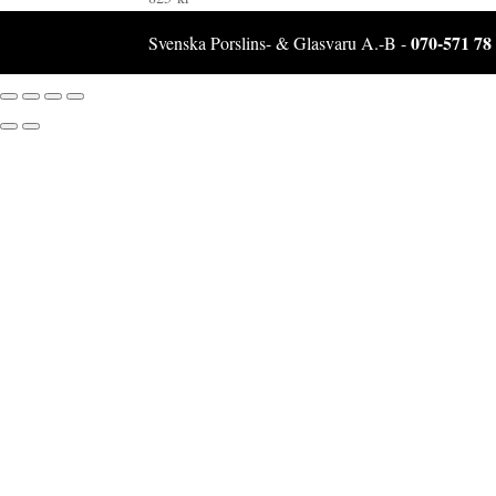
070-571 78
Svenska Porslins- & Glasvaru A.-B -