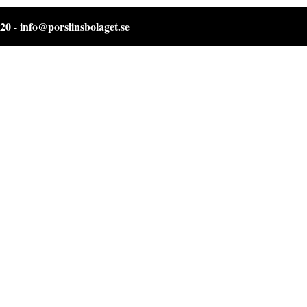
 20
info@porslinsbolaget.se
-