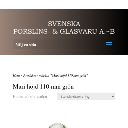
Personalrabatt
Medlemsrabatt
Välj en sida
Hem
/ Produkter märkta ”Mari höjd 110 mm grön”
Mari höjd 110 mm grön
Endast ett sökresultat