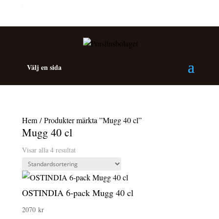
Personalrabatt
Medlemsrabatt
Välj en sida
Hem
/ Produkter märkta ”Mugg 40 cl”
Mugg 40 cl
Visar alla 4 resultat
OSTINDIA 6-pack Mugg 40 cl
2070
kr