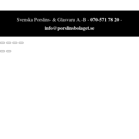
070-571 78 20
Svenska Porslins- & Glasvaru A.-B -
-
info@porslinsbolaget.se