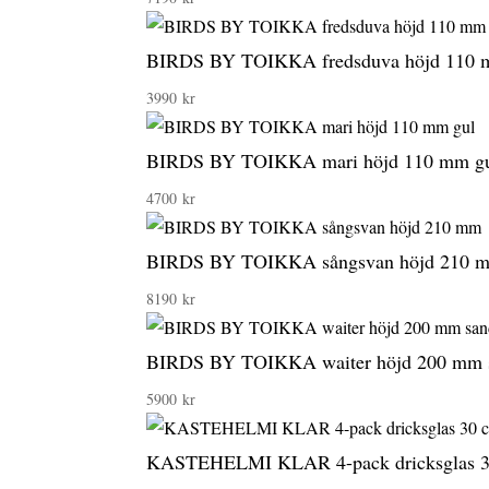
BIRDS BY TOIKKA fredsduva höjd 110 m
3990
kr
BIRDS BY TOIKKA mari höjd 110 mm g
4700
kr
BIRDS BY TOIKKA sångsvan höjd 210 
8190
kr
BIRDS BY TOIKKA waiter höjd 200 mm 
5900
kr
KASTEHELMI KLAR 4-pack dricksglas 3