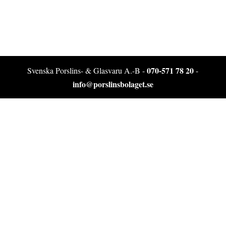
070-571 78 20
Svenska Porslins- & Glasvaru A.-B -
-
info@porslinsbolaget.se