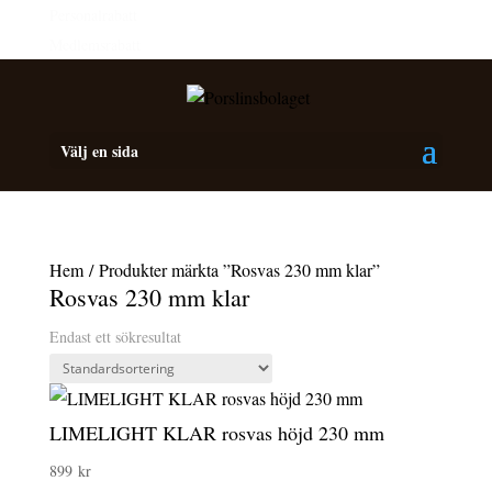
Personalrabatt
Medlemsrabatt
Välj en sida
Hem
/ Produkter märkta ”Rosvas 230 mm klar”
Rosvas 230 mm klar
Endast ett sökresultat
LIMELIGHT KLAR rosvas höjd 230 mm
899
kr