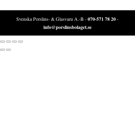
070-571 78 20
Svenska Porslins- & Glasvaru A.-B -
-
info@porslinsbolaget.se