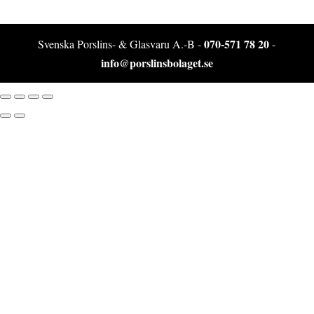
070-571 78 20
Svenska Porslins- & Glasvaru A.-B -
-
info@porslinsbolaget.se