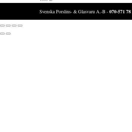
070-571 78
Svenska Porslins- & Glasvaru A.-B -