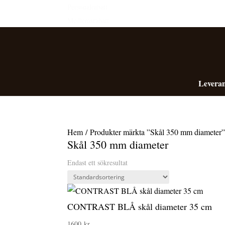
Personalrabatt
Medlemsrabatt
Leveran
Hem
/ Produkter märkta ”Skål 350 mm diameter
Skål 350 mm diameter
Endast ett sökresultat
CONTRAST BLÅ skål diameter 35 cm
1600
kr