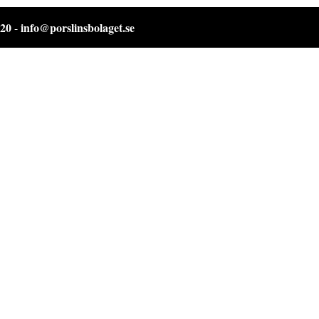
 20
info@porslinsbolaget.se
-