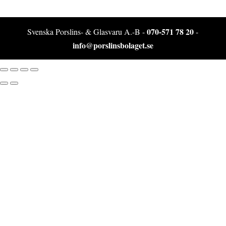
070-571 78 20
Svenska Porslins- & Glasvaru A.-B -
-
info@porslinsbolaget.se