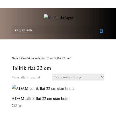
Personalrabatt
Medlemsrabatt
Välj en sida
Hem
/ Produkter märkta ”Tallrik flat 22 cm”
Tallrik flat 22 cm
Visar alla 7 resultat
ADAM tallrik flat 22 cm utan bräm
748
kr