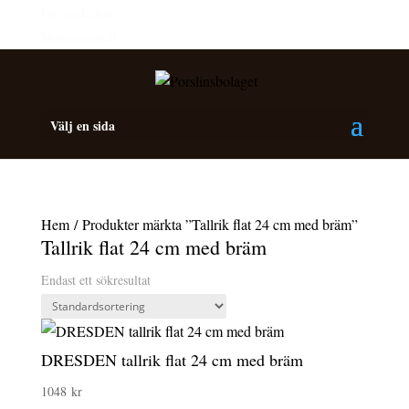
Personalrabatt
Medlemsrabatt
Välj en sida
Hem
/ Produkter märkta ”Tallrik flat 24 cm med bräm”
Tallrik flat 24 cm med bräm
Endast ett sökresultat
DRESDEN tallrik flat 24 cm med bräm
1048
kr