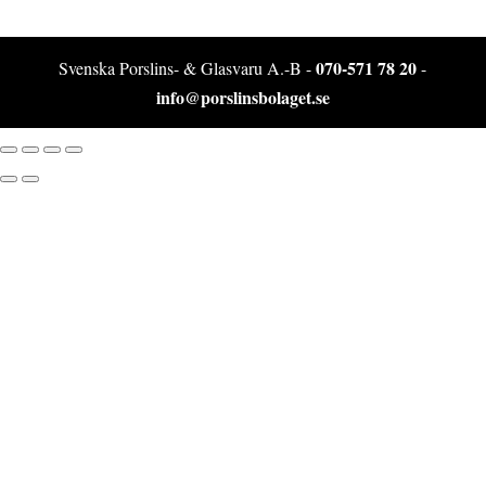
070-571 78 20
Svenska Porslins- & Glasvaru A.-B -
-
info@porslinsbolaget.se