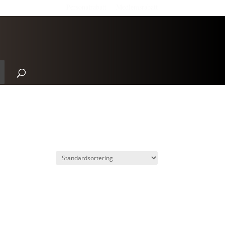
Personalrabatt
Medlemsrabatt