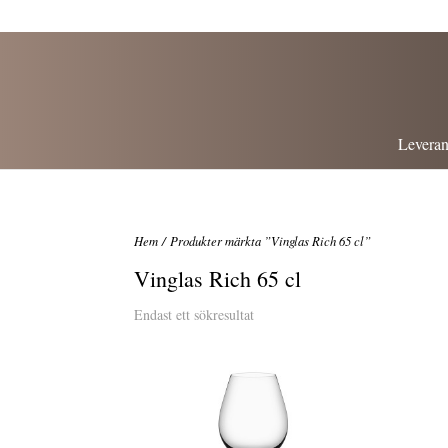
Leveran
Hem
/ Produkter märkta ”Vinglas Rich 65 cl”
Vinglas Rich 65 cl
Endast ett sökresultat