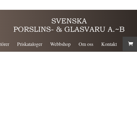
törer
Priskataloger
Webbshop
Om oss
Kontakt