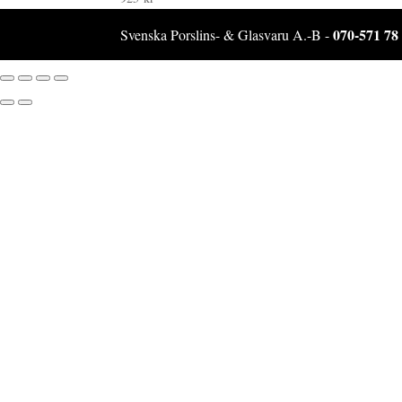
070-571 78
Svenska Porslins- & Glasvaru A.-B -