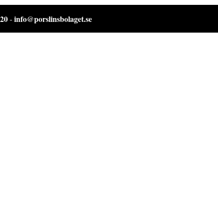
 20
info@porslinsbolaget.se
-