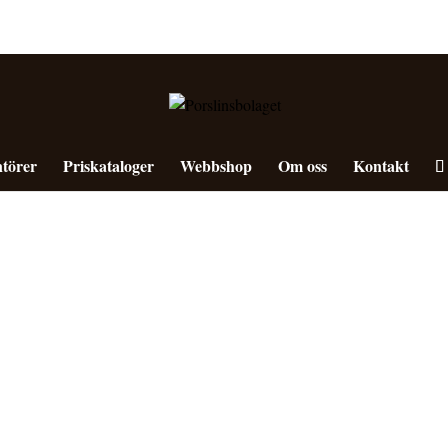
törer
Priskataloger
Webbshop
Om oss
Kontakt