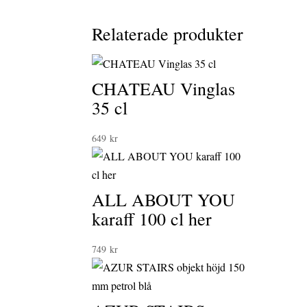
Relaterade produkter
CHATEAU Vinglas
35 cl
649
kr
ALL ABOUT YOU
karaff 100 cl her
749
kr