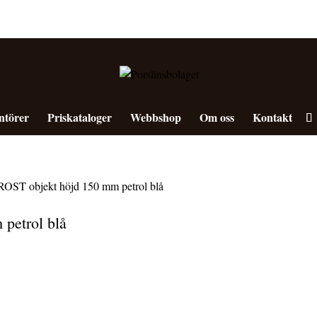
ntörer
Priskataloger
Webbshop
Om oss
Kontakt
ST objekt höjd 150 mm petrol blå
petrol blå