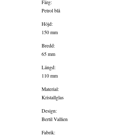
Färg:
Petrol blå
Höjd:
150 mm
Bredd:
65 mm
Längd:
110 mm
Material:
Kristallglas
Design:
Bertil Vallien
Fabrik: