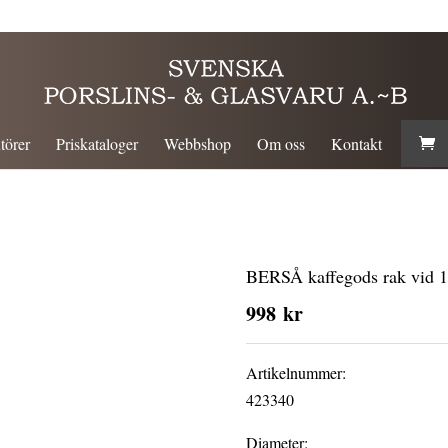
törer
Priskataloger
Webbshop
Om oss
Kontakt
BERSÅ kaffegods rak vid 1
998
kr
Artikelnummer:
423340
Diameter: