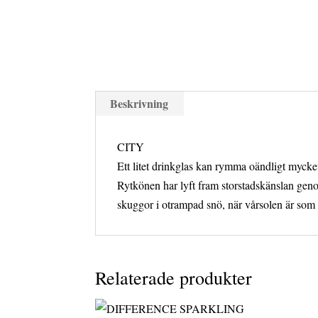
Beskrivning
CITY
Ett litet drinkglas kan rymma oändligt mycket
Rytkönen har lyft fram storstadskänslan genom
skuggor i otrampad snö, när vårsolen är som 
Relaterade produkter