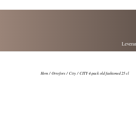
Leveran
Hem
/
Orrefors
/
City
/ CITY 4-pack old fashioned 25 cl