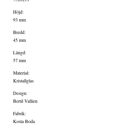
Höjd:
93 mm
Bredd:
45 mm
Längd:
57 mm
Material:
Kristallglas
Design:
Bertil Vallien
Fabrik:
Kosta Boda