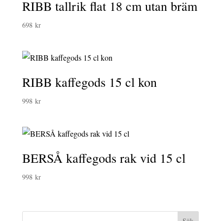
RIBB tallrik flat 18 cm utan bräm
698
kr
RIBB kaffegods 15 cl kon
998
kr
BERSÅ kaffegods rak vid 15 cl
998
kr