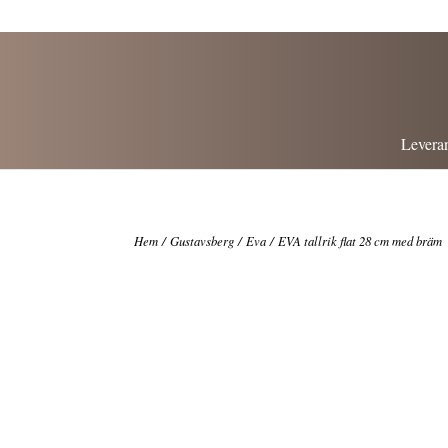
Leveran
Hem
/
Gustavsberg
/
Eva
/ EVA tallrik flat 28 cm med bräm