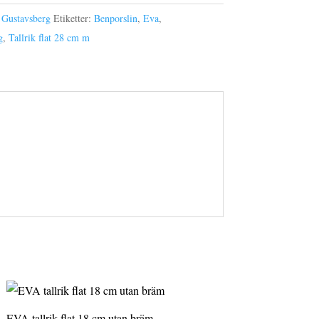
,
Gustavsberg
Etiketter:
Benporslin
,
Eva
,
g
,
Tallrik flat 28 cm m
EVA tallrik flat 18 cm utan bräm