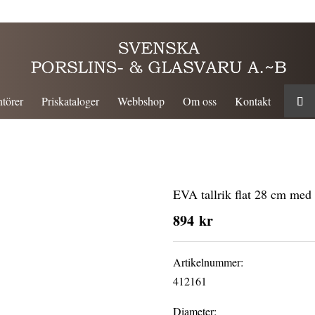
törer
Priskataloger
Webbshop
Om oss
Kontakt
EVA tallrik flat 28 cm med
894
kr
Artikelnummer:
412161
Diameter: