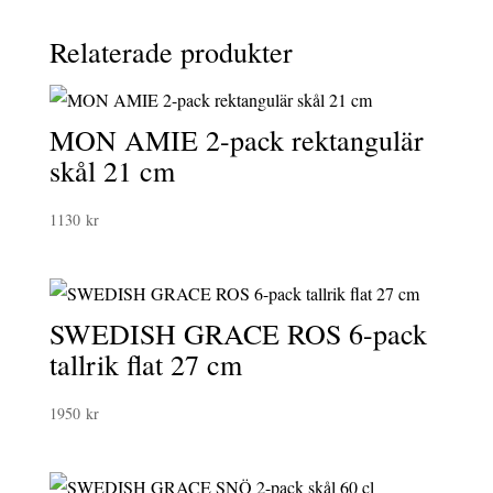
Relaterade produkter
MON AMIE 2-pack rektangulär
skål 21 cm
1130
kr
SWEDISH GRACE ROS 6-pack
tallrik flat 27 cm
1950
kr