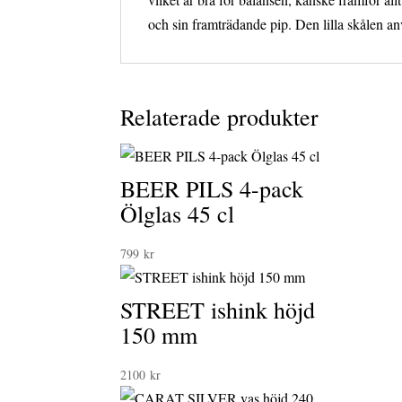
och sin framträdande pip. Den lilla skålen anv
Relaterade produkter
BEER PILS 4-pack
Ölglas 45 cl
799
kr
STREET ishink höjd
150 mm
2100
kr