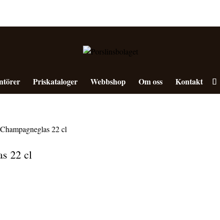
ntörer
Priskataloger
Webbshop
Om oss
Kontakt
hampagneglas 22 cl
s 22 cl