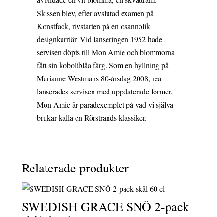
Skissen blev, efter avslutad examen på
Konstfack, rivstarten på en osannolik
designkarriär. Vid lanseringen 1952 hade
servisen döpts till Mon Amie och blommorna
fått sin koboltblåa färg. Som en hyllning på
Marianne Westmans 80-årsdag 2008, rea
lanserades servisen med uppdaterade former.
Mon Amie är paradexemplet på vad vi själva
brukar kalla en Rörstrands klassiker.
Relaterade produkter
SWEDISH GRACE SNÖ 2-pack