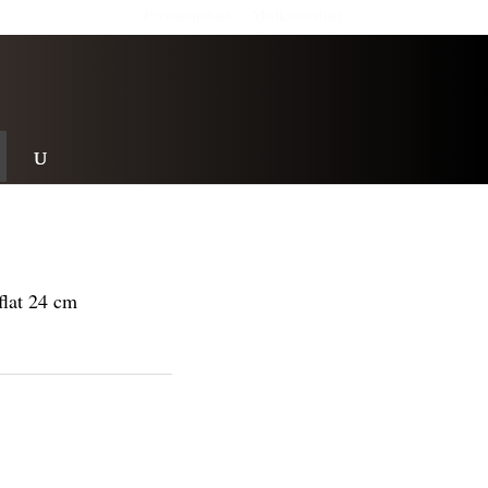
Personalrabatt
Medlemsrabatt
lat 24 cm