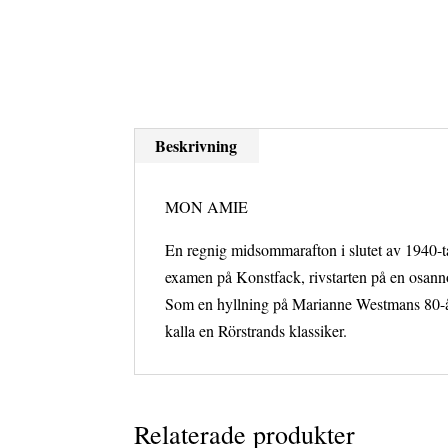
Beskrivning
MON AMIE
En regnig midsommarafton i slutet av 1940-t
examen på Konstfack, rivstarten på en osanno
Som en hyllning på Marianne Westmans 80-år
kalla en Rörstrands klassiker.
Relaterade produkter