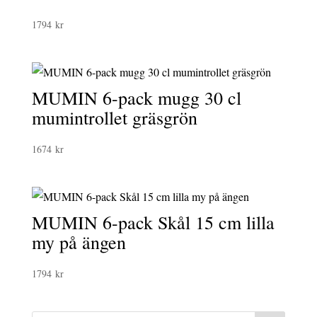
1794
kr
MUMIN 6-pack mugg 30 cl
mumintrollet gräsgrön
1674
kr
MUMIN 6-pack Skål 15 cm lilla
my på ängen
1794
kr