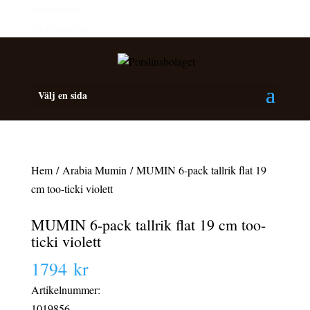
Personalrabatt
Medlemsrabatt
Välj en sida
Hem
/
Arabia Mumin
/ MUMIN 6-pack tallrik flat 19
cm too-ticki violett
MUMIN 6-pack tallrik flat 19 cm too-
ticki violett
1794
kr
Artikelnummer:
1019856