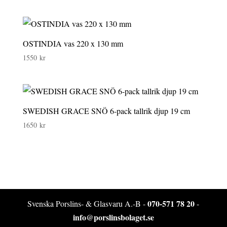
OSTINDIA vas 220 x 130 mm
1550
kr
SWEDISH GRACE SNÖ 6-pack tallrik djup 19 cm
1650
kr
070-571 78 20
Svenska Porslins- & Glasvaru A.-B -
-
info@porslinsbolaget.se