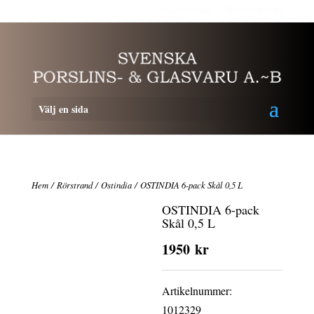
Personalrabatt
Medlemsrabatt
Välj en sida
Hem
/
Rörstrand
/
Ostindia
/ OSTINDIA 6-pack Skål 0,5 L
OSTINDIA 6-pack
Skål 0,5 L
1950
kr
Artikelnummer:
1012329