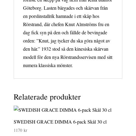
Göteborg. Lasten bärgades och skärvan från
en porslinstallrik hamnade i ett skåp hos
Rörstrand, där chefen Knut Almströms fru en
dag fick syn på den och fällde de bevingade
orden: ”Knut, jag tycker du ska göra något av
den här.” 1932 stod så den kinesiska skärvan
modell för den nya Rörstrandsservisen med sitt
numera klassiska mönster.
Relaterade produkter
SWEDISH GRACE DIMMA 6-pack Skål 30 cl
1170
kr