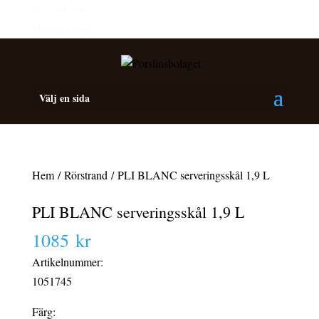
Personalrabatt
Medlemsrabatt
Välj en sida
Hem
/
Rörstrand
/ PLI BLANC serveringsskål 1,9 L
PLI BLANC serveringsskål 1,9 L
1085
kr
Artikelnummer:
1051745
Färg: