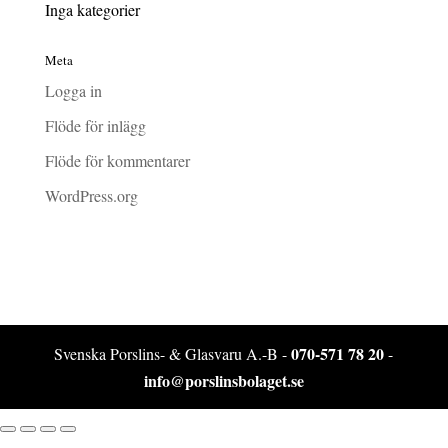
Inga kategorier
Meta
Logga in
Flöde för inlägg
Flöde för kommentarer
WordPress.org
070-571 78 20
Svenska Porslins- & Glasvaru A.-B -
-
info@porslinsbolaget.se