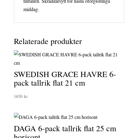
tillfällen. Skräddarsytt för nästa oförglömliga
middag.
Relaterade produkter
SWEDISH GRACE HAVRE 6-
pack tallrik flat 21 cm
1650
kr
DAGA 6-pack tallrik flat 25 cm
horisont