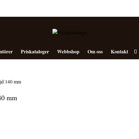
ntörer
Priskataloger
Webbshop
Om oss
Kontakt
jd 140 mm
40 mm