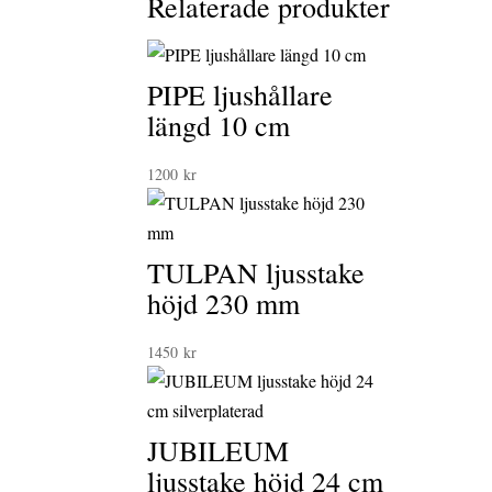
Relaterade produkter
PIPE ljushållare
längd 10 cm
1200
kr
TULPAN ljusstake
höjd 230 mm
1450
kr
JUBILEUM
ljusstake höjd 24 cm