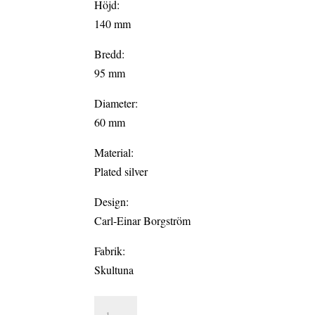
Höjd:
140 mm
Bredd:
95 mm
Diameter:
60 mm
Material:
Plated silver
Design:
Carl-Einar Borgström
Fabrik:
Skultuna
SKYDDSÄNGEL