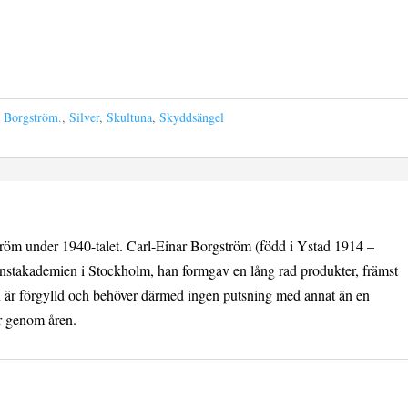
r Borgström.
,
Silver
,
Skultuna
,
Skyddsängel
röm under 1940-talet. Carl-Einar Borgström (född i Ystad 1914 –
nstakademien i Stockholm, han formgav en lång rad produkter, främst
 är förgylld och behöver därmed ingen putsning med annat än en
ter genom åren.