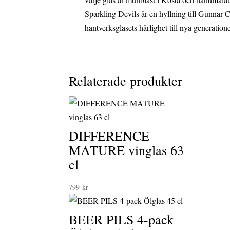
Sparkling Devils är en hyllning till Gunnar Cy
hantverksglasets härlighet till nya generation
Relaterade produkter
DIFFERENCE
MATURE vinglas 63
cl
799
kr
BEER PILS 4-pack