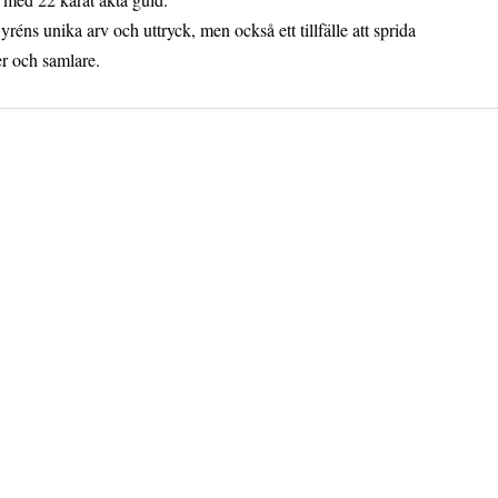
réns unika arv och uttryck, men också ett tillfälle att sprida
er och samlare.