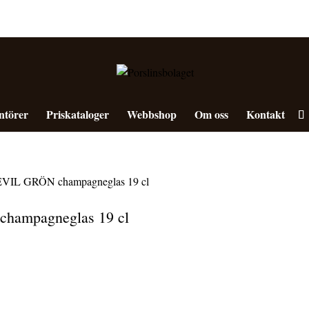
ntörer
Priskataloger
Webbshop
Om oss
Kontakt
IL GRÖN champagneglas 19 cl
ampagneglas 19 cl