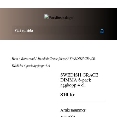
Personalrabatt
Medlemsrabatt
Välj en sida
Hem
/
Rörstrand
/
Swedish Grace färger
/ SWEDISH GRACE
DIMMA 6-pack äggkopp 4 cl
SWEDISH GRACE
DIMMA 6-pack
äggkopp 4 cl
810
kr
Artikelnummer:
1069550