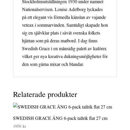
Stockholmsutställningen 1930 under namnet
Nationalservisen. Louise Adelborg lyckades
på ett elegant vis förmedla känslan av vajande
veteax i sommarvinden. Samtidigt skapade hon
sig en självklar plats i såvät svenska folkets
hjärtan som på deras matbord. I dag finns
Swedish Grace i en månsidig palett av kulörer,
vilket ger nya kreativa dukningsmöjligheter för
den som gärna mixar och blandar.
Relaterade produkter
SWEDISH GRACE ÄNG 6-pack tallrik flat 27 cm
1950
kr