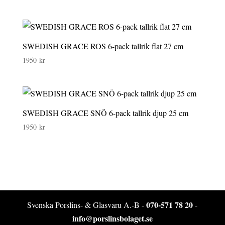
SWEDISH GRACE ROS 6-pack tallrik flat 27 cm
1950
kr
SWEDISH GRACE SNÖ 6-pack tallrik djup 25 cm
1950
kr
070-571 78 20
Svenska Porslins- & Glasvaru A.-B -
-
info@porslinsbolaget.se